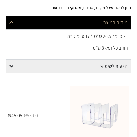
השתמש לתיקי יד, ספרים, משחקי הרכבה ועוד!
ות המוצר
כל תא- 8 ס"מ
ות לשימוש
₪
45.05
₪
53.00