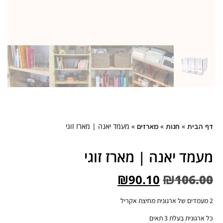
»
»
»
מעמד יאנה | מארז זוגי
ית
חנות
מארזים
ד יאנה | מארז זוגי
₪
90.10
₪
106
ית בעלת 3 תאים