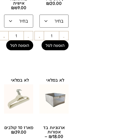
20.00
₪
אישית
₪
69.00
+
-
+
-
הוספה לסל
הוספה לסל
לא במלאי
לא במלאי
ארגוניות בד
מארז 10 קולבים
אפורות
39.00
₪
–
₪
18.00