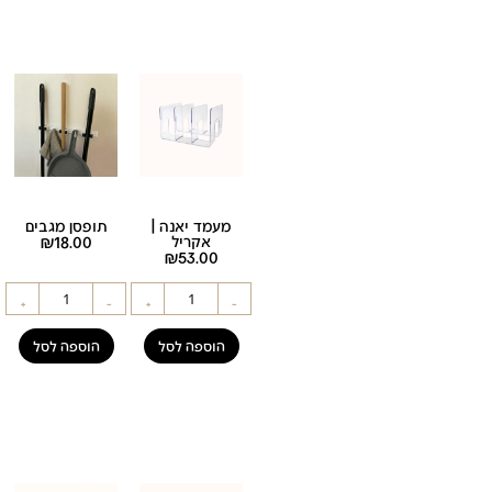
מעמד יאנה |
תופסן מגבים
אקריל
18.00
₪
₪
53.00
+
-
+
-
הוספה לסל
הוספה לסל