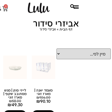
0
אביזרי סידור
»
אביזרי סידור
דף הבית
מעמד יאנה |
לייזי סוזן | מגש
מארז זוגי
מסתובב שקוף |
106.00
₪
מארז זוגי
₪
90.10
₪
58.00
₪
49.30