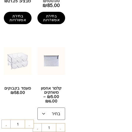
100.00
₪
מבצע:
21.25
₪
₪
85.00
בחירת
בחירת
אפשרויות
אפשרויות
קלמר אחסון
מעמד בקבוקים
משחקים
58.00
₪
–
₪
5.00
₪
6.00
+
-
+
-