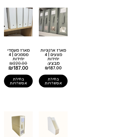
מארז ארגוניות
מארז מעמדי
מצעים | 4
מסמכים | 4
יחידות
יחידות
מבצע:
220.00
₪
₪
187.00
₪
187.00
בחירת
בחירת
אפשרויות
אפשרויות