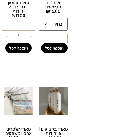
ארגונית
מארז אחסון
תכשיטים
בגדי ים | 3
15.00
₪
יחידות
₪
11.00
+
-
+
-
הוספה לסל
הוספה לסל
מארז בקבוקים |
מארז קלמרים
5 יחידות
אחסון משחקים