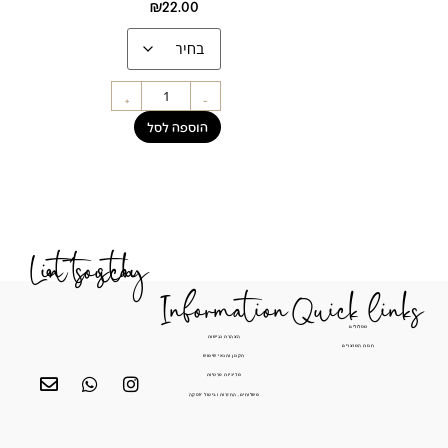
₪
22.00
+
-
הוספה לסל
Let's stay in touch
Information
Quick li
מסלולים
הצהרת נגישות
חנות המוצרים
תקנון ותנאי שימוש
מדיניות פרטיות
משלוחים, החזרות וביטול עסקה