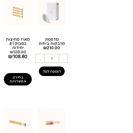
מדפסת
מארז מחיצות
מדבקות ביתית
במבוק | 4
210.00
₪
יחידות
₪
128.00
₪
108.80
+
-
הוספה לסל
בחירת
אפשרויות