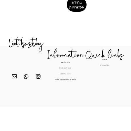
בחירת
אפשרויות
Let's stay in touch
Information
Quick li
מסלולים
הצהרת נגישות
חנות המוצרים
תקנון ותנאי שימוש
מדיניות פרטיות
משלוחים, החזרות וביטול עסקה