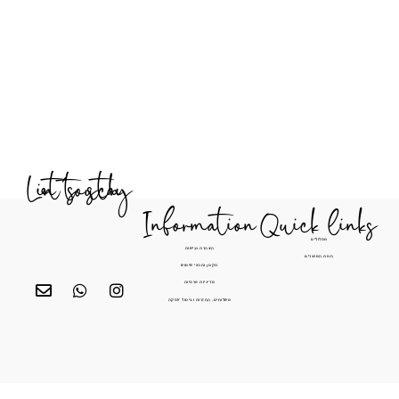
Let's stay in touch
Information
Quick li
מסלולים
הצהרת נגישות
חנות המוצרים
תקנון ותנאי שימוש
מדיניות פרטיות
משלוחים, החזרות וביטול עסקה