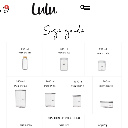
0
Size guide