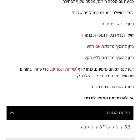
עם מכסה חורים/ מכסה שקוף לבחירה
ושלם במגירת התבלינים שלכם!
רכוש ב
יחידות
ב! מדבקות נמכרות בנפרד
הוסיף מדבקות
עם רקע
הוסיף מדבקות
ללא רקע
ני שאתם מזמינים, כנסו לדף
'מידות ונפחים'
, כדי שתהיו בטוחים
 שלי מתאים לצורך שלכם 🙂
לשטיפה ידנית בלבד
כניס את המוצר למדיח
ות המוצר