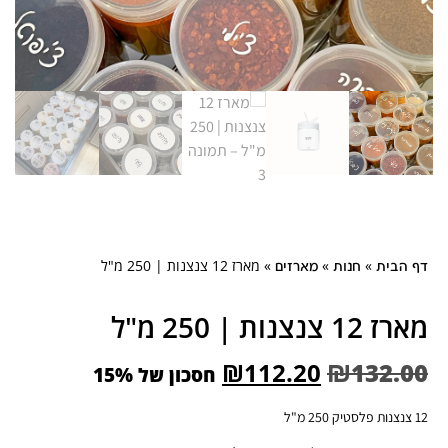
»
»
»
מארז 12 צנצנות | 250 מ"ל
ית
חנות
מארזים
ות | 250 מ"ל
₪
112.20
₪
132
חסכון של 15%