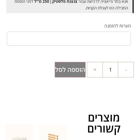
 בחר וריאציה לרכישה עבור
צנצנת פלסטיק | 250 מ"ל
לפני הוספת
ילה הזו לעגלת הקניות.
ת להזמנה
+
הוספה לסל
מוצרים
קשורים