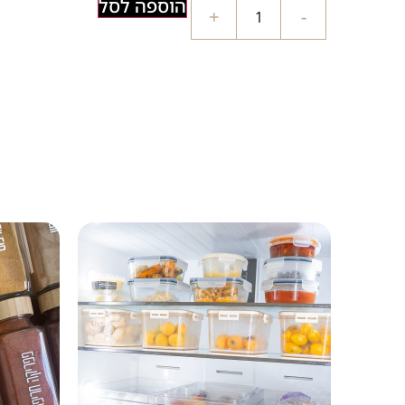
הוספה לסל
+
-