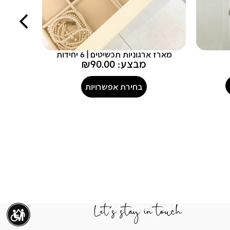
מארז ארגוניות תכשיטים | 6 יחידות
מבצע:
90.00
₪
בחירת אפשרויות
-
Let's stay in touch