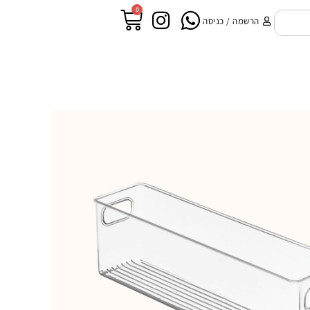
0
הרשמה / כניסה