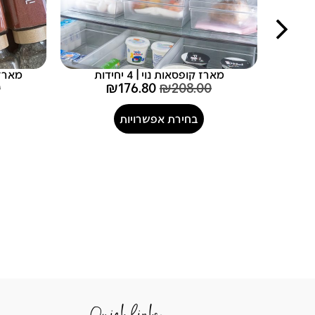
מארז קופסאות נוי | 4 יחידות
מארז 12 צנצנות ליאור | 0
0
₪
176.80
₪
208.00
בחירת אפשרויות