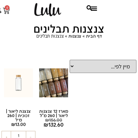
0
צנצנות תבלינים
»
»
צנצנות תבלינים
דף הבית
צנצנות
מארז 12 צנצנות
צנצנת ליאור |
ליאור | 260 מ"ל
זכוכית | 260
156.00
₪
מ״ל
₪
132.60
₪
13.00
+
-