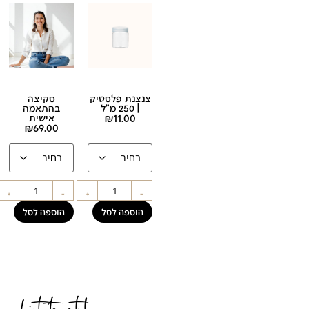
צנצנת פלסטיק
סקיצה
| 250 מ"ל
בהתאמה
11.00
₪
אישית
₪
69.00
+
-
+
-
הוספה לסל
הוספה לסל