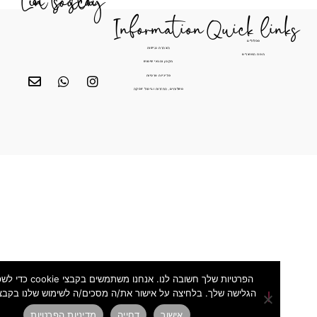
Let's stay in touch
Information
Quick li
מסלולים
הצהרת נגישות
חנות המוצרים
תקנון ותנאי שימוש
מדיניות פרטיות
משלוחים, החזרות וביטול עסקה
הפרטיות שלך חשובה לנו. אנחנו משתמשים בקבצי cookie כדי לשפר 
הגלישה שלך. בלחיצה על אישור את/ה מסכים/ה לשימוש שלנו בקבצי ה-cookie.
אישור
דחייה
מדיניות הפרטיות