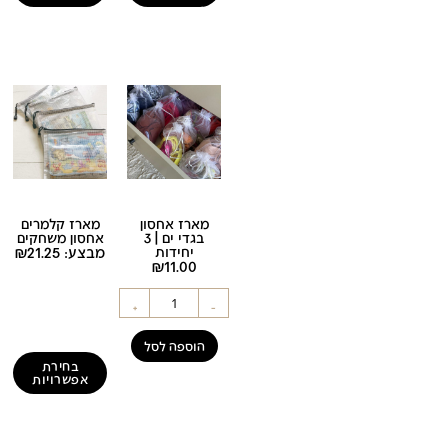
מארז אחסון
מארז קלמרים
בגדי ים | 3
אחסון משחקים
יחידות
מבצע:
21.25
₪
₪
11.00
+
-
הוספה לסל
בחירת
אפשרויות