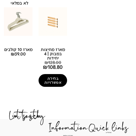
לא במלאי
מארז מחיצות
מארז 10 קולבים
במבוק | 4
39.00
₪
יחידות
₪
128.00
₪
108.80
בחירת
אפשרויות
Let's stay in touch
Information
Quick li
מסלולים
הצהרת נגישות