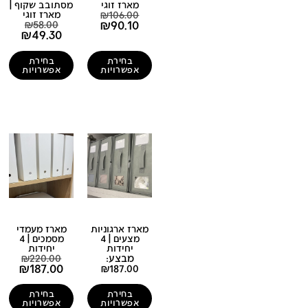
מארז זוגי
מסתובב שקוף |
106.00
₪
מארז זוגי
₪
90.10
₪
58.00
₪
49.30
בחירת
בחירת
אפשרויות
אפשרויות
מארז ארגוניות
מארז מעמדי
מצעים | 4
מסמכים | 4
יחידות
יחידות
מבצע:
220.00
₪
₪
187.00
₪
187.00
בחירת
בחירת
אפשרויות
אפשרויות