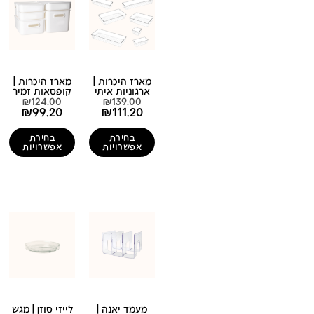
מארז היכרות |
מארז היכרות |
ארגוניות איתי
קופסאות זמיר
₪
124.00
₪
139.00
₪
99.20
₪
111.20
בחירת
בחירת
אפשרויות
אפשרויות
מעמד יאנה |
לייזי סוזן | מגש