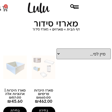
0
מארזי סידור
»
»
מארזי סידור
דף הבית
מארזים
מארז היכרות
מארז היכרות |
פרימיום
ארגוניות אלה
₪
57.00
₪
660.00
₪
45.60
₪
462.00
בחירת
בחירת