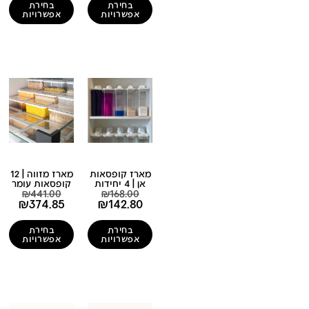
בחירת
בחירת
אפשרויות
אפשרויות
מארז קופסאות
מארז מזווה | 12
אן | 4 יחידות
קופסאות עומר
₪
441.00
₪
168.00
₪
374.85
₪
142.80
בחירת
בחירת
אפשרויות
אפשרויות