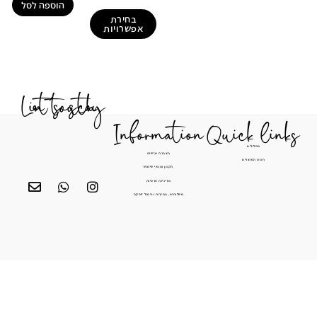
הוספה לסל
בחירת
אפשרויות
Let's stay in touch
Information
Quick li
מסלולים
הצהרת נגישות
חנות המוצרים
תקנון ותנאי שימוש
מדיניות פרטיות
משלוחים, החזרות וביטול עסקה