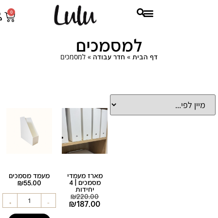
0
למסמכים
»
»
למסמכים
דף הבית
חדר עבודה
מארז מעמדי
מעמד מסמכים
מסמכים | 4
55.00
₪
יחידות
₪
220.00
₪
187.00
+
-