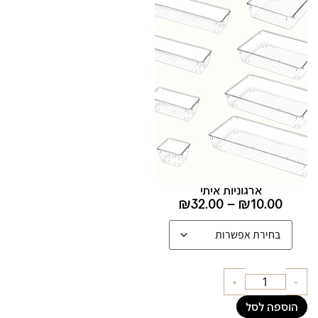
ארגוניות איתי
₪
32.00
–
₪
10.00
+
-
הוספה לסל