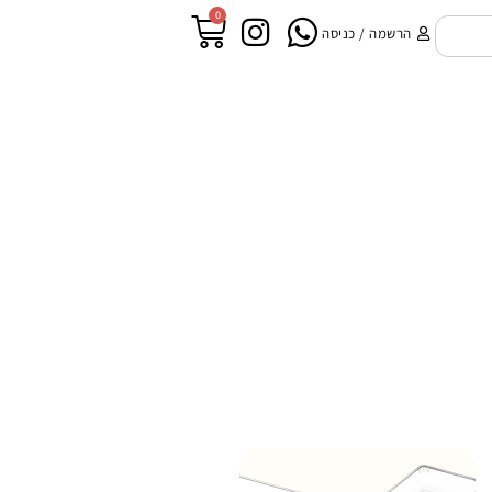
0
הרשמה / כניסה