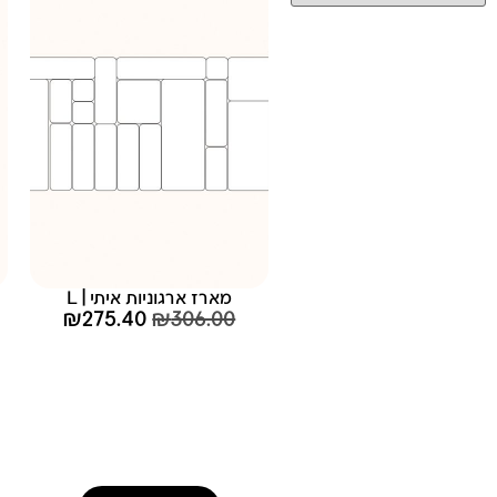
מארז ארגוניות איתי | L
₪
275.40
₪
306.00