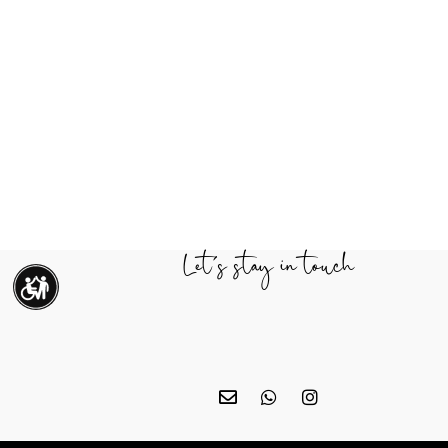
Let's stay in touch