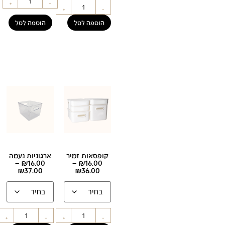
+
-
+
-
הוספה לסל
הוספה לסל
קופסאות זמיר
ארגוניות נעמה
–
₪
16.00
–
₪
16.00
₪
37.00
₪
36.00
+
-
+
-