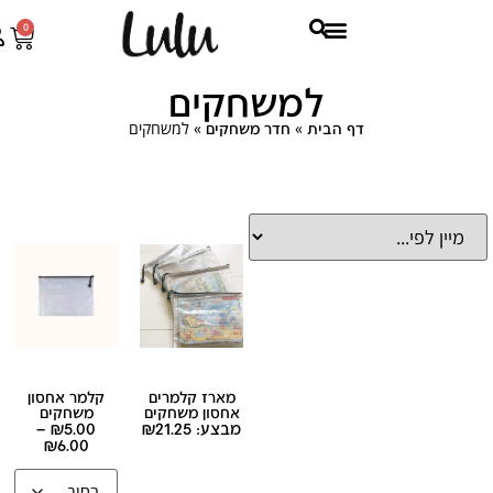
0
למשחקים
»
»
למשחקים
דף הבית
חדר משחקים
מארז קלמרים
קלמר אחסון
אחסון משחקים
משחקים
מבצע:
21.25
₪
5.00
₪
–
₪
6.00