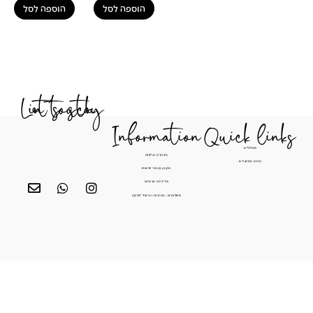
הוספה לסל
הוספה לסל
Let's stay in touch
Information
Quick li
מסלולים
הצהרת נגישות
חנות המוצרים
תקנון ותנאי שימוש
מדיניות פרטיות
משלוחים, החזרות וביטול עסקה