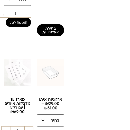
+
-
הוספה לסל
בחירת
אפשרויות
ארגוניות איתן
מארז 15
29.00
₪
–
מדבקות איורים
| עם רקע
₪
51.00
₪
69.00