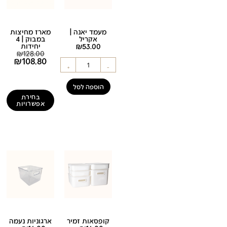
מעמד יאנה |
מארז מחיצות
אקריל
במבוק | 4
53.00
₪
יחידות
₪
128.00
₪
108.80
+
-
הוספה לסל
בחירת
אפשרויות
קופסאות זמיר
ארגוניות נעמה