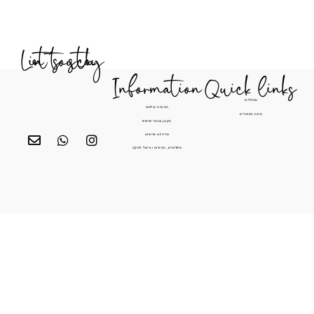
Let's stay in touch
Information
Quick li
מסלולים
הצהרת נגישות
חנות המוצרים
תקנון ותנאי שימוש
מדיניות פרטיות
משלוחים, החזרות וביטול עסקה