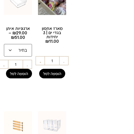
מארז אחסון
ארגוניות איתן
בגדי ים | 3
29.00
₪
–
יחידות
₪
51.00
₪
11.00
+
-
+
-
הוספה לסל
הוספה לסל