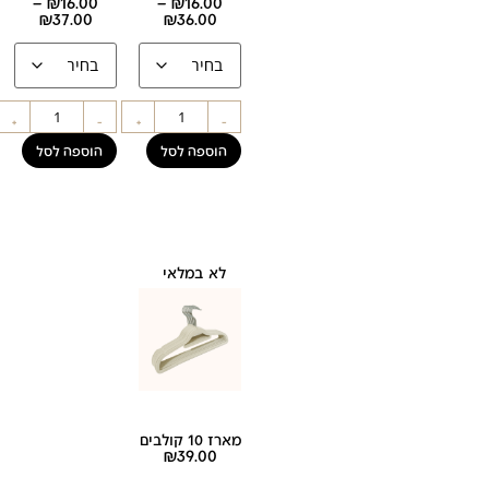
–
₪
16.00
–
₪
16.00
₪
37.00
₪
36.00
+
-
+
-
הוספה לסל
הוספה לסל
לא במלאי
מארז 10 קולבים
₪
39.00