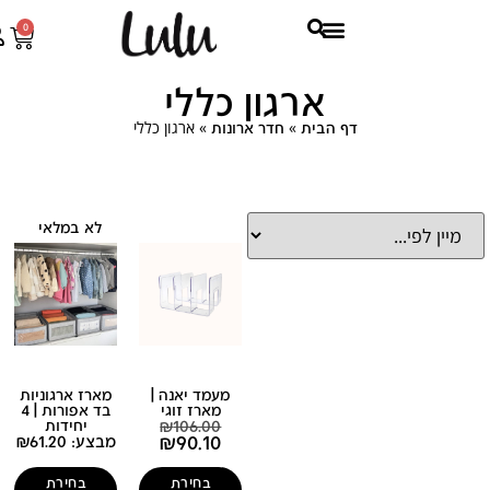
0
ארגון כללי
»
»
ארגון כללי
דף הבית
חדר ארונות
לא במלאי
מעמד יאנה |
מארז ארגוניות
מארז זוגי
בד אפורות | 4
106.00
₪
יחידות
₪
90.10
מבצע:
61.20
₪
בחירת
בחירת