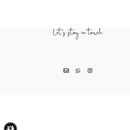
Let's stay in touch