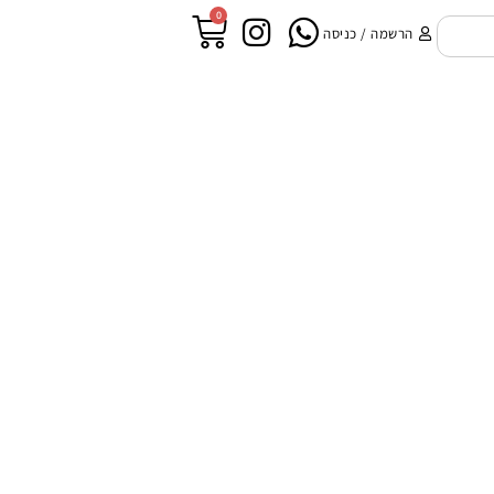
0
הרשמה / כניסה