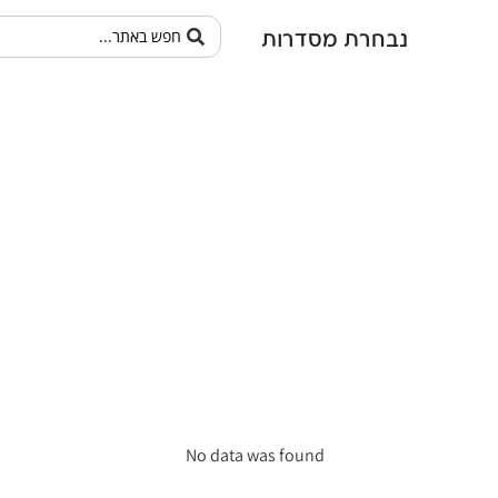
נבחרת מסדרות
סדרת טלי
»
סדרת טלי
דף הבית
No data was found