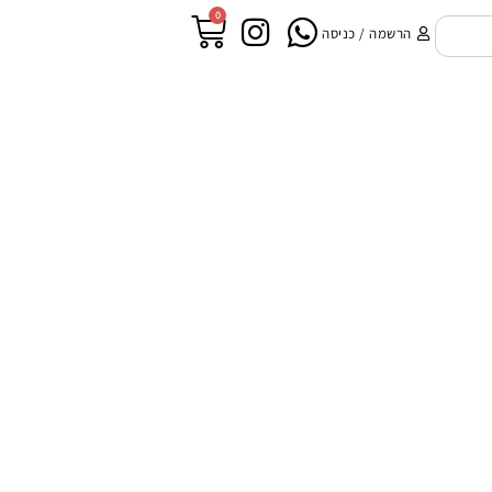
0
הרשמה / כניסה