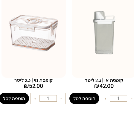
קופסת אן | 2.3 ליטר
קופסת נוי | 2.3 ליטר
₪
52.00
₪
42.00
-
+
הוספה לסל
-
+
הוספה לסל